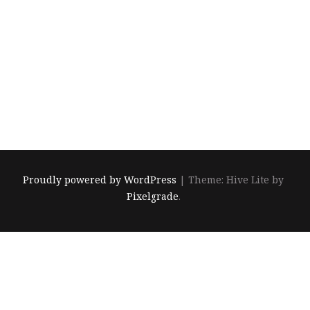
18 december 2024
Ram
Proudly powered by WordPress
|
Theme: Hive Lite by
Pixelgrade
.