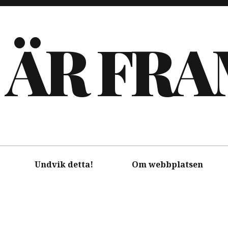
 ÄR FR
Undvik detta!
Om webbplatsen