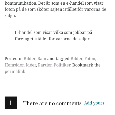
kommunikation. Det är som en e-handel som visar
foton på de som sköter sajten istället för varorna de
säljer.
E-handel som visar vilka som jobbar på
företaget istället för varorna de säljer.
Posted in
Bilder
,
Ram
and tagged
Bilder
,
Foton
,
Hemsidor
,
Idéer
,
Partier
,
Politiker
. Bookmark the
permalink
.
i
There are no comments
Add yours