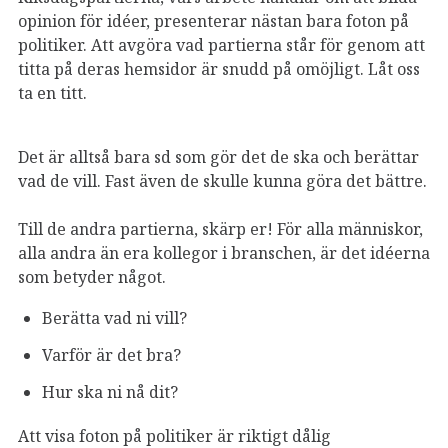
opinion för idéer, presenterar nästan bara foton på
politiker. Att avgöra vad partierna står för genom att
titta på deras hemsidor är snudd på omöjligt. Låt oss
ta en titt.
Det är alltså bara sd som gör det de ska och berättar
vad de vill. Fast även de skulle kunna göra det bättre.
Till de andra partierna, skärp er! För alla människor,
alla andra än era kollegor i branschen, är det idéerna
som betyder något.
Berätta vad ni vill?
Varför är det bra?
Hur ska ni nå dit?
Att visa foton på politiker är riktigt dålig